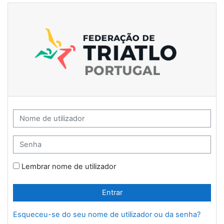
Ir para o conteúdo principal
Federação de Triatlo de Portugal - Forma
Ir para criar nova conta
Nome de utilizador
Senha
Lembrar nome de utilizador
Entrar
Esqueceu-se do seu nome de utilizador ou da senha?